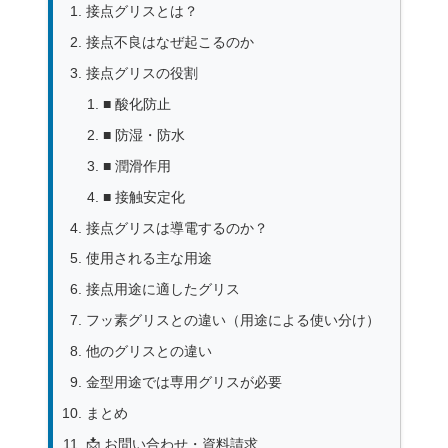
接点グリスとは？
接点不良はなぜ起こるのか
接点グリスの役割
■ 酸化防止
■ 防湿・防水
■ 潤滑作用
■ 接触安定化
接点グリスは導電するのか？
使用される主な用途
接点用途に適したグリス
フッ素グリスとの違い（用途による使い分け）
他のグリスとの違い
金型用途では専用グリスが必要
まとめ
📩 お問い合わせ・資料請求