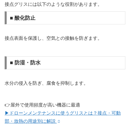
接点グリスには以下のような役割があります。
■ 酸化防止
接点表面を保護し、空気との接触を防ぎます。
■ 防湿・防水
水分の侵入を防ぎ、腐食を抑制します。
👉屋外で使用頻度が高い機器に最適
▶ドローンメンテナンスに使うグリスとは？接点・可動
部・放熱の用途別に解説