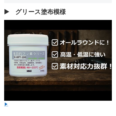
▶️ グリース塗布模様
▶