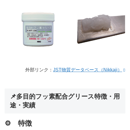
外部リンク：
JST物質データベース（Nikkaji）
📌多目的フッ素配合グリース特徴・用
途・実績
⚙ 特徴