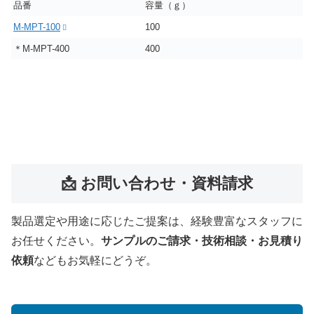
品番
容量（ｇ）
M-MPT-100
100
＊M-MPT-400
400
📩 お問い合わせ・資料請求
製品選定や用途に応じたご提案は、経験豊富なスタッフに
お任せください。
サンプルのご請求・技術相談・お見積り
依頼
などもお気軽にどうぞ。