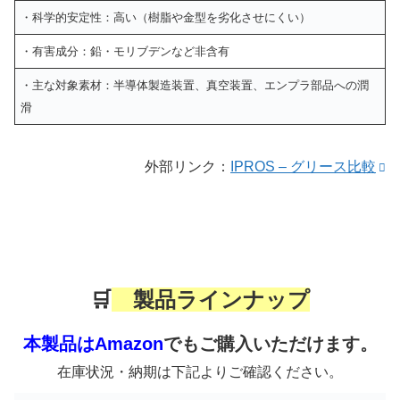
・科学的安定性：高い（樹脂や金型を劣化させにくい）
・有害成分：鉛・モリブデンなど非含有
・主な対象素材：半導体製造装置、真空装置、エンプラ部品への潤
滑
外部リンク：
IPROS – グリース比較
🛒
製品ラインナップ
本製品はAmazon
でもご購入いただけます。
在庫状況・納期は下記よりご確認ください。