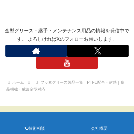
金型グリース・継手・メンテナンス用品の情報を発信中で
す。 よろしければXのフォローお願いします。
ホーム
フッ素グリース製品一覧｜PTFE配合・耐熱｜食
品機械・成形金型対応
📞技術相談
会社概要