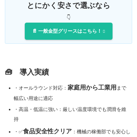
とにかく安さで選ぶなら
👇
📄 一般金型グリースはこちら！
🧰 導入実績
家庭用から工業用
・オールラウンド対応：
まで
幅広い用途に適応
・高温・低温に強い：厳しい温度環境でも潤滑を維
持
食品安全性クリア
・✅
：機械の稼働部でも安心し