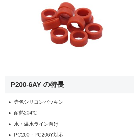
P200-6AY の特長
赤色シリコンパッキン
耐熱204℃
水・温水ライン向け
PC200・PC206Y対応