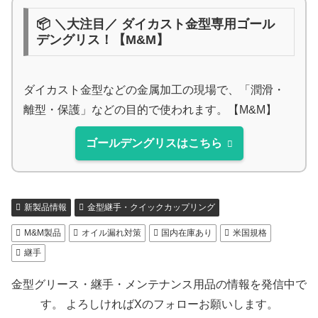
📦 ＼大注目／ ダイカスト金型専用ゴール
デングリス！【M&M】
ダイカスト金型などの金属加工の現場で、「潤滑・
離型・保護」などの目的で使われます。【M&M】
ゴールデングリスはこちら
新製品情報
金型継手・クイックカップリング
M&M製品
オイル漏れ対策
国内在庫あり
米国規格
継手
金型グリース・継手・メンテナンス用品の情報を発信中で
す。 よろしければXのフォローお願いします。